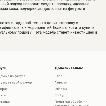
ный подход позволит создать посадку, идеально
орая кожа, подчеркивая достоинства фигуры и
тся в гардероб тех, кто ценит классику с
о официальных мероприятий. Если вы хотите купить
уальному пошиву – эта модель станет инвестицией в
луги
Дополнительно
гонка по фигуре
Блог
 узнать свой размер
Галерея
зврат
Образы
лата
3D Тур
ставка
Политика обработки
персональных данных