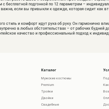
 с бесплатной подгонкой по 12 параметрам – индивидуаль
важна, если вы привыкли к одежде, которая сидит как вт
 стиль и комфорт идут рука об руку. Он гармонично впише
упречно в любых обстоятельствах – от рабочих будней д
пейское качество и профессиональный подход к индивид
Каталог
Ус
Мужские костюмы
Под
Premium
Как
Тройки
Во
Двойки
Оп
Свадебные
До