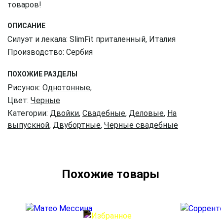
товаров!
ОПИСАНИЕ
Силуэт и лекала: SlimFit приталенный, Италия
Производство: Сербия
ПОХОЖИЕ РАЗДЕЛЫ
Рисунок:
Однотонные
,
Цвет:
Черные
Категории:
Двойки
,
Свадебные
,
Деловые
,
На
выпускной
,
Двубортные
,
Черные свадебные
Похожие товары