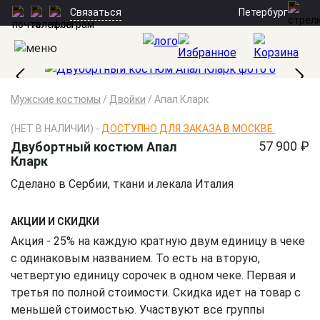
Петербург
Связаться
Мужские костюмы
/
Двойки
/
Апал Кларк
(НЕТ В НАЛИЧИИ) -
ДОСТУПНО ДЛЯ ЗАКАЗА В МОСКВЕ.
57 900 ₽
Двубортный костюм Апал
Кларк
Сделано в Сербии, ткани и лекала Италия
АКЦИИ И СКИДКИ
Акция - 25% на каждую кратную двум единицу в чеке
с одинаковым названием. То есть на вторую,
четвертую единицу сорочек в одном чеке. Первая и
третья по полной стоимости. Скидка идет на товар с
меньшей стоимостью. Участвуют все группы