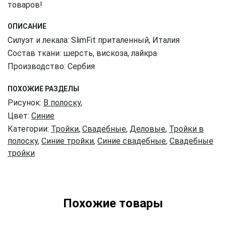
товаров!
ОПИСАНИЕ
Силуэт и лекала: SlimFit приталенный, Италия
Состав ткани: шерсть, вискоза, лайкра
Производство: Сербия
ПОХОЖИЕ РАЗДЕЛЫ
Рисунок:
В полоску
,
Цвет:
Синие
Категории:
Тройки
,
Свадебные
,
Деловые
,
Тройки в
полоску
,
Синие тройки
,
Синие свадебные
,
Свадебные
тройки
Похожие товары