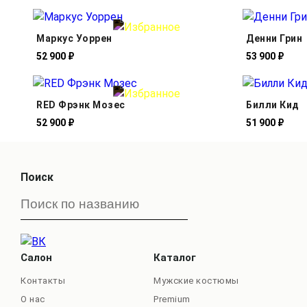
Маркус Уоррен
Денни Грин
52 900 ₽
53 900 ₽
RED Фрэнк Мозес
Билли Кид
52 900 ₽
51 900 ₽
Поиск
Салон
Каталог
Контакты
Мужские костюмы
О нас
Premium