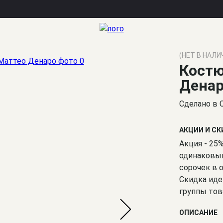
(НЕТ В НАЛИ
Костю
Дена
Сделано в 
АКЦИИ И С
Акция - 25
одинаковым
сорочек в 
Скидка иде
группы тов
ОПИСАНИЕ