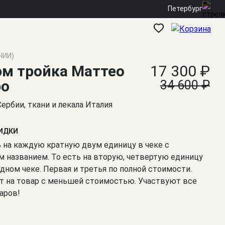
Петербург
ЧИИ)
м тройка Маттео
17 300 ₽
ро
34 600 ₽
Сербии, ткани и лекала Италия
КИДКИ
% на каждую кратную двум единицу в чеке с
 названием. То есть на вторую, четвертую единицу
одном чеке. Первая и третья по полной стоимости.
т на товар с меньшей стоимостью. Участвуют все
аров!