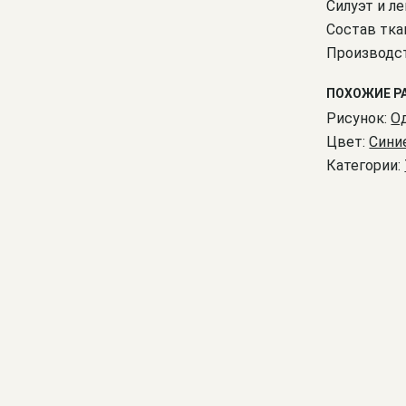
Силуэт и ле
Состав тка
Производст
ПОХОЖИЕ Р
Рисунок:
О
Цвет:
Сини
Категории: