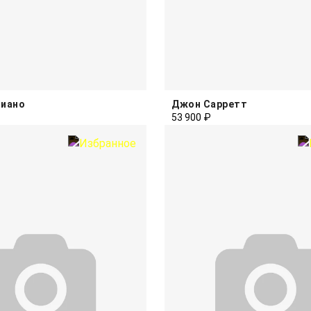
чиано
Джон Сарретт
53 900 ₽