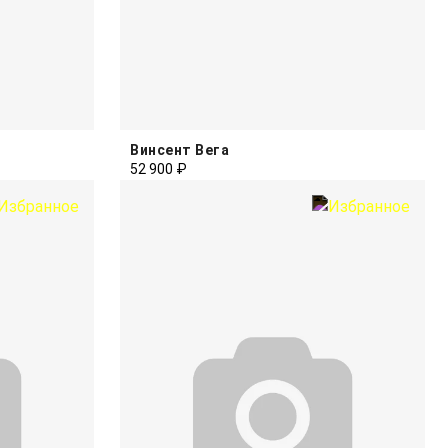
Винсент Вега
52 900 ₽