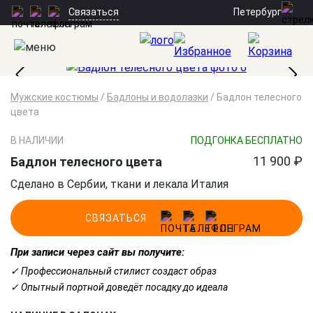
Петербург
Связаться
Мужские костюмы
/
Бадлоны и водолазки
/
Бадлон телесного
цвета
В НАЛИЧИИ
ПОДГОНКА БЕСПЛАТНО
11 900 ₽
Бадлон телесного цвета
Сделано в Сербии, ткани и лекала Италия
СВЯЗАТЬСЯ
При записи через сайт вы получите:
✓ Профессиональный стилист создаст образ
✓ Опытный портной доведёт посадку до идеала