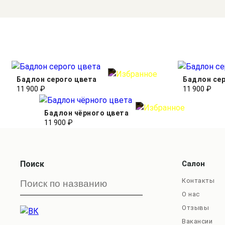
Бадлон серого цвета
Бадлон сер
11 900 ₽
11 900 ₽
Бадлон чёрного цвета
11 900 ₽
Поиск
Салон
Контакты
О нас
Отзывы
Вакансии