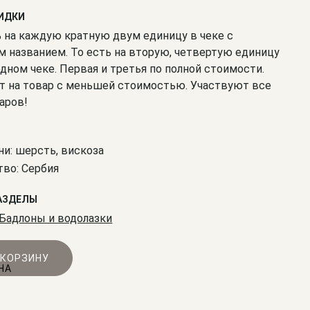
КИДКИ
% на каждую кратную двум единицу в чеке с
 названием. То есть на вторую, четвертую единицу
одном чеке. Первая и третья по полной стоимости.
т на товар с меньшей стоимостью. Участвуют все
аров!
ни: шерсть, вискоза
во: Сербия
АЗДЕЛЫ
Бадлоны и водолазки
 КОРЗИНУ