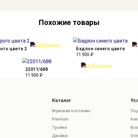
Похожие товары
ого цвета 2
Бадлон синего цвета
11 900 ₽
22011/688
11 900 ₽
Каталог
Ус
Мужские костюмы
Под
Premium
Как
Тройки
Во
Двойки
Оп