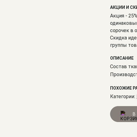
АКЦИИ И С
Акция - 25
одинаковым
сорочек в 
Скидка иде
группы тов
ОПИСАНИЕ
Состав тка
Производст
ПОХОЖИЕ Р
Категории:
В