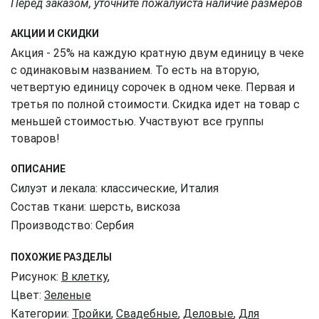
Перед заказом, уточните пожалуйста наличие размеров
АКЦИИ И СКИДКИ
Акция - 25% на каждую кратную двум единицу в чеке
с одинаковым названием. То есть на вторую,
четвертую единицу сорочек в одном чеке. Первая и
третья по полной стоимости. Скидка идет на товар с
меньшей стоимостью. Участвуют все группы
товаров!
ОПИСАНИЕ
Силуэт и лекала: классические, Италия
Состав ткани: шерсть, вискоза
Производство: Сербия
ПОХОЖИЕ РАЗДЕЛЫ
Рисунок:
В клетку
,
Цвет:
Зеленые
Категории:
Тройки
,
Свадебные
,
Деловые
,
Для