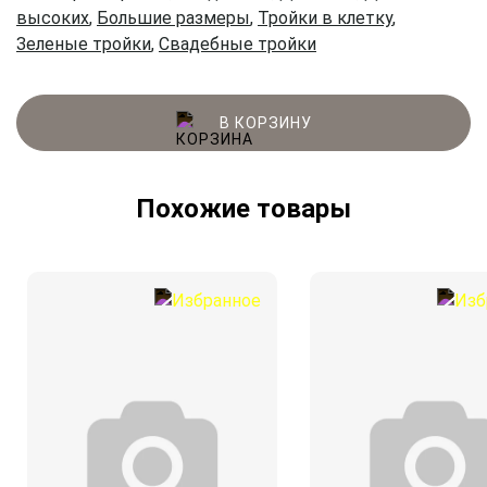
высоких
,
Большие размеры
,
Тройки в клетку
,
Зеленые тройки
,
Свадебные тройки
В КОРЗИНУ
Похожие товары