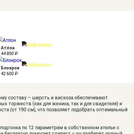
Атлон
44 800 ₽
Блэкрок
42 600 ₽
ому составу – шерсть и вискоза обеспечивают
 торжеств (как для жениха, так и для свидетеля) и
ста (от 190 см), что позволяет подобрать оптимальный
 подгонка по 12 параметрам в собственном ателье с
е бесплатно помогает стилист – он подберёт полный