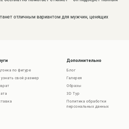
станет отличным вариантом для мужчин, ценящих
луги
Дополнительно
гонка по фигуре
Блог
 узнать свой размер
Галерея
зврат
Образы
лата
3D Тур
ставка
Политика обработки
персональных данных