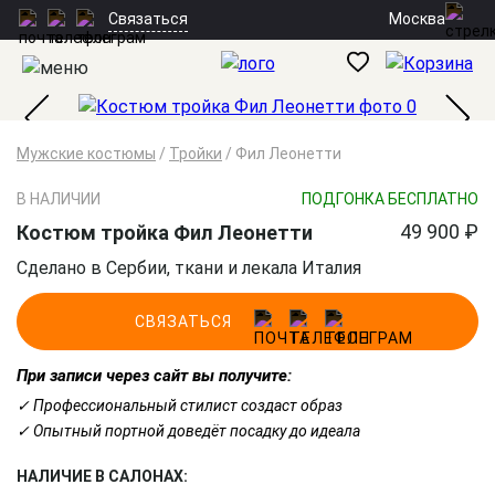
Москва
Связаться
Мужские костюмы
/
Тройки
/
Фил Леонетти
В НАЛИЧИИ
ПОДГОНКА БЕСПЛАТНО
49 900 ₽
Костюм тройка Фил Леонетти
Сделано в Сербии, ткани и лекала Италия
СВЯЗАТЬСЯ
При записи через сайт вы получите:
✓ Профессиональный стилист создаст образ
✓ Опытный портной доведёт посадку до идеала
НАЛИЧИЕ В САЛОНАХ: