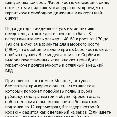
выпускных вечеров. Фасон костюма классический,
с жилетом и пиджаком с аккуратным кроем, что
гарантирует свободное движение и аккуратный
силуэт.
Подходит для свадьбы — будь вы жених или
свидетель, а также для выпускного бала. В
ассортименте есть размеры 48-58 и рост от 170 до
190 см, включая варианты для высокого роста
(190+), что особенно важно при выборе костюма для
особых случаев. Все модели сшиты в Сербии из
высококачественных итальянских тканей, что
гарантирует долговечность и отличный внешний
вид.
При покупке костюма в Москве доступна
бесплатная примерка с опытным стилистом,
который поможет подобрать полный образ —
рубашку, галстук, платок и обувь. Кроме того, в
собственном ателье выполняется бесплатная
подгонка по 12 параметрам, благодаря которой
костюм садится как сделанный на заказ. Если ищете