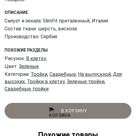
ОПИСАНИЕ
Силуэт и лекала: SlimFit приталенный, Италия
Состав ткани: шерсть, вискоза
Производство: Сербия
ПОХОЖИЕ РАЗДЕЛЫ
Рисунок:
В клетку
,
Цвет:
Зеленые
Категории:
Тройки
,
Свадебные
,
На выпускной
,
Для
высоких
,
Тройки в клетку
,
Зеленые тройки
,
Свадебные тройки
В КОРЗИНУ
Похожие товары