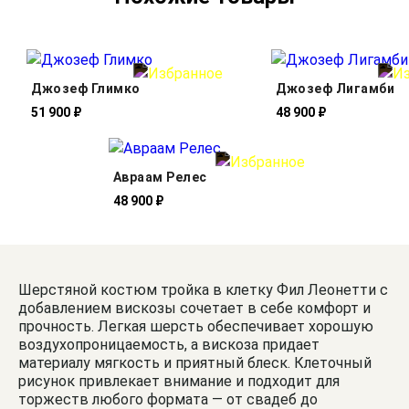
Джозеф Глимко
Джозеф Лигамби
51 900 ₽
48 900 ₽
Авраам Релес
48 900 ₽
Шерстяной костюм тройка в клетку Фил Леонетти с
добавлением вискозы сочетает в себе комфорт и
прочность. Легкая шерсть обеспечивает хорошую
воздухопроницаемость, а вискоза придает
материалу мягкость и приятный блеск. Клеточный
рисунок привлекает внимание и подходит для
торжеств любого формата — от свадеб до