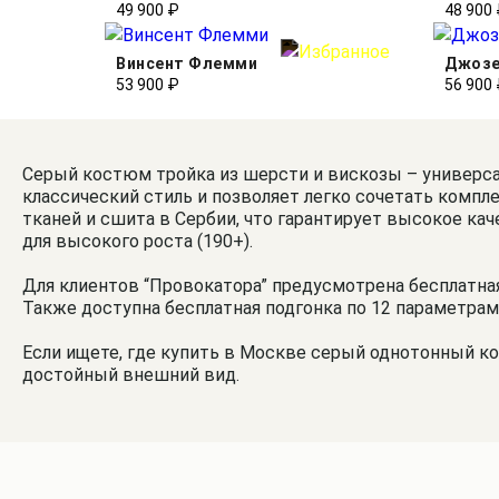
49 900 ₽
48 900
Винсент Флемми
Джозе
53 900 ₽
56 900
Серый костюм тройка из шерсти и вискозы – универса
классический стиль и позволяет легко сочетать компл
тканей и сшита в Сербии, что гарантирует высокое кач
для высокого роста (190+).
Для клиентов “Провокатора” предусмотрена бесплатная 
Также доступна бесплатная подгонка по 12 параметрам
Если ищете, где купить в Москве серый однотонный ко
достойный внешний вид.