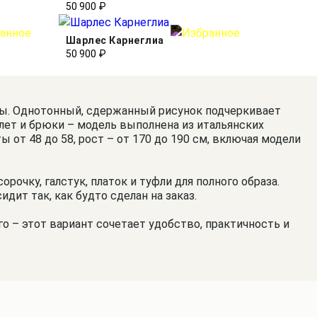
50 900 ₽
Шарлес Карнеглиа
50 900 ₽
бы. Однотонный, сдержанный рисунок подчеркивает
лет и брюки – модель выполнена из итальянских
 от 48 до 58, рост – от 170 до 190 см, включая модели
очку, галстук, платок и туфли для полного образа.
ит так, как будто сделан на заказ.
о – этот вариант сочетает удобство, практичность и