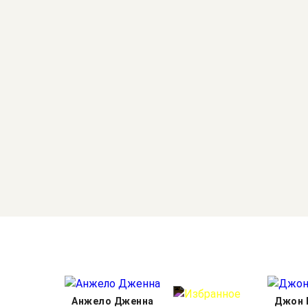
Анжело Дженна
Джон 