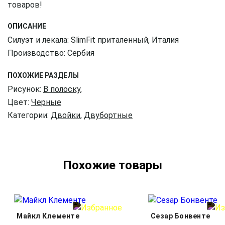
товаров!
ОПИСАНИЕ
Силуэт и лекала: SlimFit приталенный, Италия
Производство: Сербия
ПОХОЖИЕ РАЗДЕЛЫ
Рисунок:
В полоску
,
Цвет:
Черные
Категории:
Двойки
,
Двубортные
Похожие товары
Майкл Клементе
Сезар Бонвенте