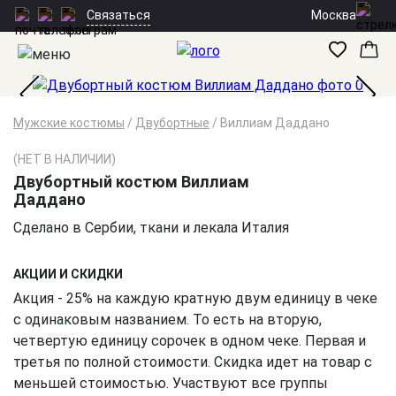
Москва
Связаться
Мужские костюмы
/
Двубортные
/
Виллиам Даддано
(НЕТ В НАЛИЧИИ)
Двубортный костюм Виллиам
Даддано
Сделано в Сербии, ткани и лекала Италия
АКЦИИ И СКИДКИ
Акция - 25% на каждую кратную двум единицу в чеке
с одинаковым названием. То есть на вторую,
четвертую единицу сорочек в одном чеке. Первая и
третья по полной стоимости. Скидка идет на товар с
меньшей стоимостью. Участвуют все группы