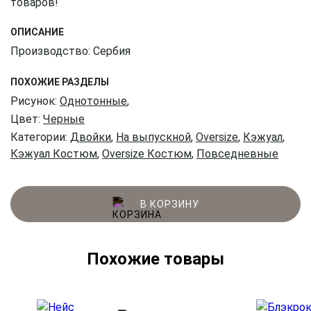
товаров!
ОПИСАНИЕ
Производство: Сербия
ПОХОЖИЕ РАЗДЕЛЫ
Рисунок:
Однотонные
,
Цвет:
Черные
Категории:
Двойки
,
На выпускной
,
Oversize
,
Кэжуал
,
Кэжуал Костюм
,
Oversize Костюм
,
Повседневные
В КОРЗИНУ
Похожие товары