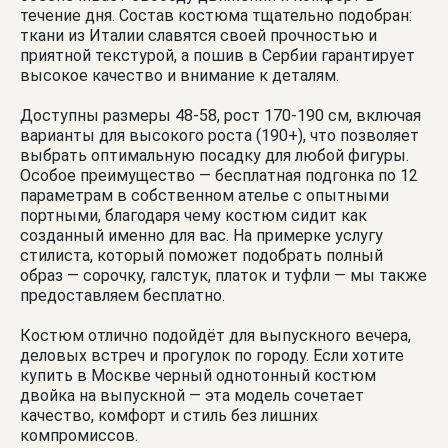
течение дня. Состав костюма тщательно подобран:
ткани из Италии славятся своей прочностью и
приятной текстурой, а пошив в Сербии гарантирует
высокое качество и внимание к деталям.
Доступны размеры 48-58, рост 170-190 см, включая
варианты для высокого роста (190+), что позволяет
выбрать оптимальную посадку для любой фигуры.
Особое преимущество — бесплатная подгонка по 12
параметрам в собственном ателье с опытными
портными, благодаря чему костюм сидит как
созданный именно для вас. На примерке услугу
стилиста, который поможет подобрать полный
образ — сорочку, галстук, платок и туфли — мы также
предоставляем бесплатно.
Костюм отлично подойдёт для выпускного вечера,
деловых встреч и прогулок по городу. Если хотите
купить в Москве черный однотонный костюм
двойка на выпускной — эта модель сочетает
качество, комфорт и стиль без лишних
компромиссов.