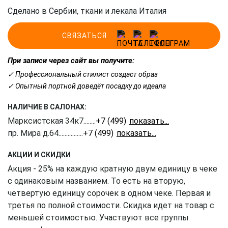
Сделано в Сербии, ткани и лекала Италия
СВЯЗАТЬСЯ
При записи через сайт вы получите:
✓ Профессиональный стилист создаст образ
✓ Опытный портной доведёт посадку до идеала
НАЛИЧИЕ В САЛОНАХ:
Марксистская 34к7
........
+7 (499) 350-41-77
пр. Мира д.64
................
+7 (499) 350-51-05
АКЦИИ И СКИДКИ
Акция - 25% на каждую кратную двум единицу в чеке
с одинаковым названием. То есть на вторую,
четвертую единицу сорочек в одном чеке. Первая и
третья по полной стоимости. Скидка идет на товар с
меньшей стоимостью. Участвуют все группы