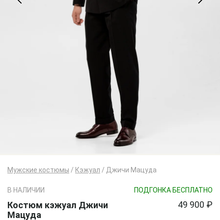
Мужские костюмы
/
Кэжуал
/
Джичи Мацуда
В НАЛИЧИИ
ПОДГОНКА БЕСПЛАТНО
49 900 ₽
Костюм кэжуал Джичи
Мацуда