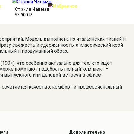
Стэнли Чапман
55 900 ₽
оприятий. Модель выполнена из итальянских тканей и
бразу свежесть и сдержанность, а классический крой
тильный и продуманный образ.
190+), что особенно актуально для тех, кто ищет
римерке помогают подобрать полный комплект –
для выпускного или деловой встречи в офисе.
 сочетается качество, комфорт и профессиональный
луги
Дополнительно