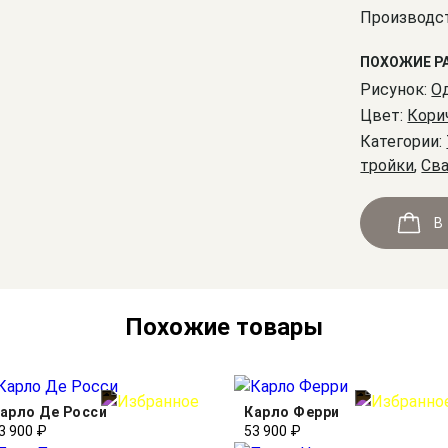
Производст
ПОХОЖИЕ Р
Рисунок:
О
Цвет:
Кори
Категории:
тройки
,
Св
В
Похожие товары
арло Де Росси
Карло Ферри
3 900 ₽
53 900 ₽