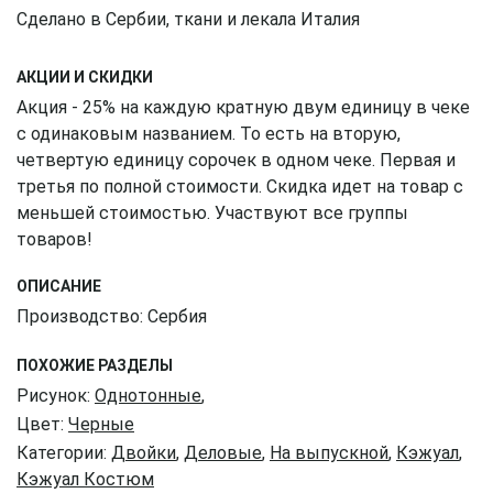
Сделано в Сербии, ткани и лекала Италия
АКЦИИ И СКИДКИ
Акция - 25% на каждую кратную двум единицу в чеке
с одинаковым названием. То есть на вторую,
четвертую единицу сорочек в одном чеке. Первая и
третья по полной стоимости. Скидка идет на товар с
меньшей стоимостью. Участвуют все группы
товаров!
ОПИСАНИЕ
Производство: Сербия
ПОХОЖИЕ РАЗДЕЛЫ
Рисунок:
Однотонные
,
Цвет:
Черные
Категории:
Двойки
,
Деловые
,
На выпускной
,
Кэжуал
,
Кэжуал Костюм