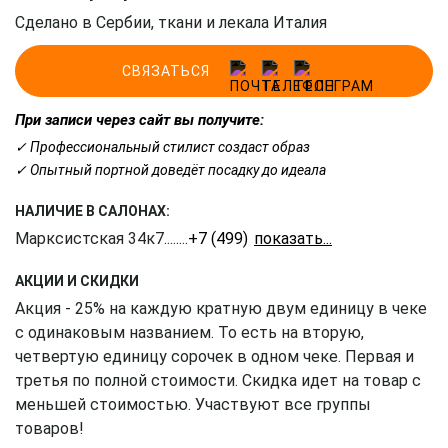
Сделано в Сербии, ткани и лекала Италия
СВЯЗАТЬСЯ
При записи через сайт вы получите:
✓ Профессиональный стилист создаст образ
✓ Опытный портной доведёт посадку до идеала
НАЛИЧИЕ В САЛОНАХ:
Марксистская 34к7
........
+7 (499) 350-41-77
АКЦИИ И СКИДКИ
Акция - 25% на каждую кратную двум единицу в чеке
с одинаковым названием. То есть на вторую,
четвертую единицу сорочек в одном чеке. Первая и
третья по полной стоимости. Скидка идет на товар с
меньшей стоимостью. Участвуют все группы
товаров!