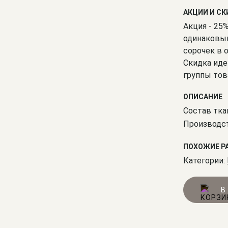
АКЦИИ И С
Акция - 25
одинаковым
сорочек в 
Скидка иде
группы тов
ОПИСАНИЕ
Состав тка
Производст
ПОХОЖИЕ Р
Категории:
В