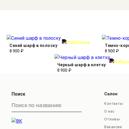
Синий шарф в полоску
Темно-кор
8 900 ₽
8 900 ₽
Черный шарф в клетку
8 900 ₽
Поиск
Салон
Контакты
О нас
Отзывы
Вакансии