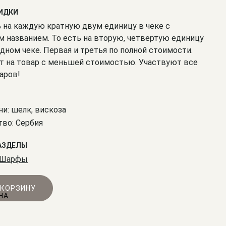
КИДКИ
% на каждую кратную двум единицу в чеке с
 названием. То есть на вторую, четвертую единицу
одном чеке. Первая и третья по полной стоимости.
т на товар с меньшей стоимостью. Участвуют все
аров!
ни: шелк, вискоза
во: Сербия
АЗДЕЛЫ
Шарфы
 КОРЗИНУ