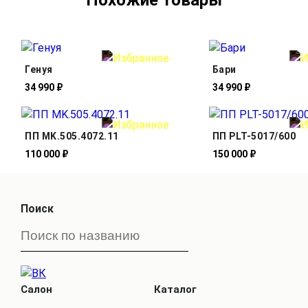
Генуя
Бари
34 990 ₽
34 990 ₽
ПП MK.505.4072.11
ПП PLT-5017/600
110 000 ₽
150 000 ₽
Поиск
Салон
Каталог