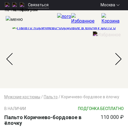
Москва
Связаться
Мужские костюмы
/
Пальто
/
Коричнево-бордовое в ёлочку
В НАЛИЧИИ
ПОДГОНКА БЕСПЛАТНО
110 000 ₽
Пальто Коричнево-бордовое в
ёлочку