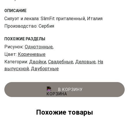
ОПИСАНИЕ
Силуэт и лекала: SlimFit приталенный, Италия
Производство: Сербия
ПОХОЖИЕ РАЗДЕЛЫ
Рисунок:
Однотонные
,
Цвет:
Коричневые
Категории:
Двойки
,
Свадебные
,
Деловые
,
На
выпускной
,
Двубортные
В КОРЗИНУ
Похожие товары