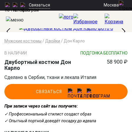
Москва
Связаться
Мужские костюмы
/
Двойки
/
Дон Карло
В НАЛИЧИИ
ПОДГОНКА БЕСПЛАТНО
58 900 ₽
Двубортный костюм Дон
Карло
Сделано в Сербии, ткани и лекала Италия
СВЯЗАТЬСЯ
При записи через сайт вы получите:
✓ Профессиональный стилист создаст образ
✓ Опытный портной доведёт посадку до идеала