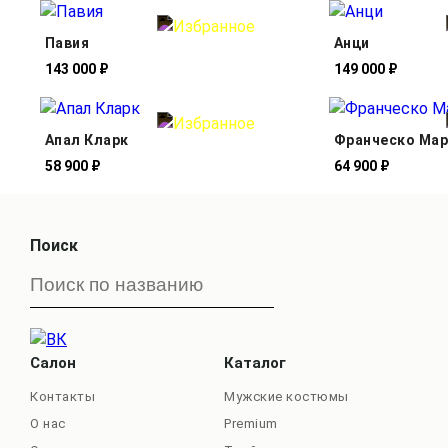
Павия
Анци
143 000 ₽
149 000 ₽
Апал Кларк
Франческо Ма
58 900 ₽
64 900 ₽
Поиск
Салон
Каталог
Контакты
Мужские костюмы
О нас
Premium