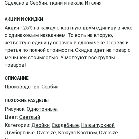
Сделано в Сербии, ткани и лекала Италия
АКЦИИ И СКИДКИ
Акция - 25% на каждую кратную двум единицу в чеке
с одинаковым названием. То есть на вторую,
четвертую единицу сорочек в одном чеке. Первая и
третья по полной стоимости. Скидка идет на товар с
меньшей стоимостью. Участвуют все группы
товаров!
ОПИСАНИЕ
Производство: Сербия
ПОХОЖИЕ РАЗДЕЛЫ
Рисунок:
Однотонные
,
Цвет:
Светлый
Категории:
Двойки
,
Свадебные
,
На выпускной
,
Двубортные
,
Oversize
,
Кэжуал Костюм
,
Oversize