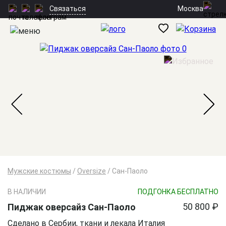
Москва
Связаться
Мужские костюмы
/
Oversize
/
Cан-Паоло
В НАЛИЧИИ
ПОДГОНКА БЕСПЛАТНО
50 800 ₽
Пиджак оверсайз Cан-Паоло
Сделано в Сербии, ткани и лекала Италия