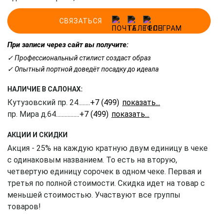
СВЯЗАТЬСЯ
При записи через сайт вы получите:
✓ Профессиональный стилист создаст образ
✓ Опытный портной доведёт посадку до идеала
НАЛИЧИЕ В САЛОНАХ:
Кутузовский пр. 24
........
+7 (499) 703-20-90
пр. Мира д.64
................
+7 (499) 350-51-05
АКЦИИ И СКИДКИ
Акция - 25% на каждую кратную двум единицу в чеке
с одинаковым названием. То есть на вторую,
четвертую единицу сорочек в одном чеке. Первая и
третья по полной стоимости. Скидка идет на товар с
меньшей стоимостью. Участвуют все группы
товаров!