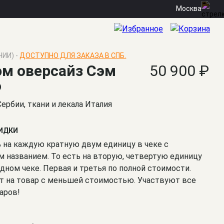
Москва
ЧИИ) -
ДОСТУПНО ДЛЯ ЗАКАЗА В СПБ.
м оверсайз Сэм
50 900 ₽
о
Сербии, ткани и лекала Италия
КИДКИ
% на каждую кратную двум единицу в чеке с
 названием. То есть на вторую, четвертую единицу
одном чеке. Первая и третья по полной стоимости.
т на товар с меньшей стоимостью. Участвуют все
аров!