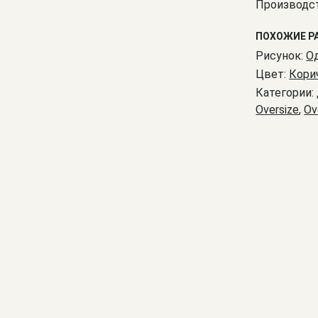
Производст
ПОХОЖИЕ Р
Рисунок:
О
Цвет:
Кори
Категории:
Oversize
,
Ov