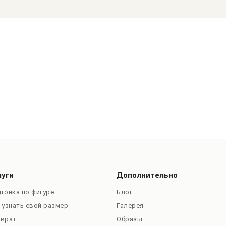
луги
Дополнительно
гонка по фигуре
Блог
 узнать свой размер
Галерея
зврат
Образы