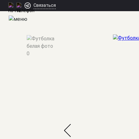
Связаться
Мужские костюмы
/
Футболки и поло
/
Футболка белая