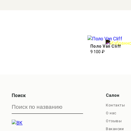
Поло Van Cliff
9 100 ₽
Поиск
Салон
Контакты
О нас
Отзывы
Вакансии