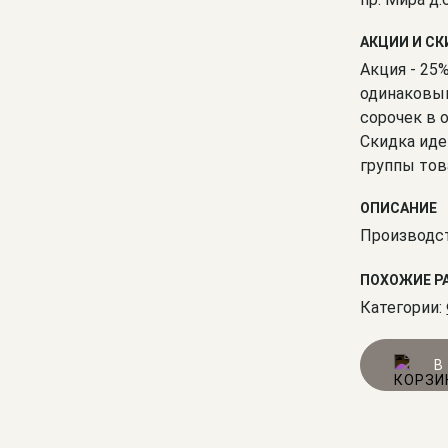
АКЦИИ И С
Акция - 25
одинаковым
сорочек в 
Скидка иде
группы тов
ОПИСАНИЕ
Производст
ПОХОЖИЕ Р
Категории:
В