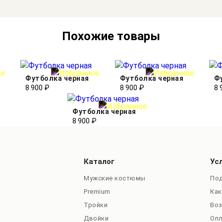
Похожие товары
Футболка черная
Футболка черная
Ф
8 900 ₽
8 900 ₽
8 
Футболка черная
8 900 ₽
Каталог
Ус
Мужские костюмы
Под
Premium
Как
Тройки
Во
Двойки
Оп