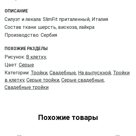
ОПИСАНИЕ
Силуэт и лекала: SlimFit приталенный, Италия
Состав ткани: шерсть, вискоза, лайкра
Производство: Сербия
ПОХОЖИЕ РАЗДЕЛЫ
Рисунок:
В клетку
,
Цвет:
Серые
Категории:
Тройки
,
Свадебные
,
На выпускной
,
Тройки
в клетку
,
Серые тройки
,
Серые свадебные
,
Свадебные тройки
Похожие товары