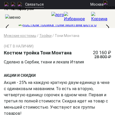
Москва
Связаться
Мужские костюмы
/
Тройки
/
Тони Монтана
(НЕТ В НАЛИЧИИ)
20 160 ₽
Костюм тройка Тони Монтана
28 800 ₽
Сделано в Сербии, ткани и лекала Италия
АКЦИИ И СКИДКИ
Акция - 25% на каждую кратную двум единицу в чеке
с одинаковым названием. То есть на вторую,
четвертую единицу сорочек в одном чеке. Первая и
третья по полной стоимости. Скидка идет на товар с
меньшей стоимостью. Участвуют все группы
товаров!