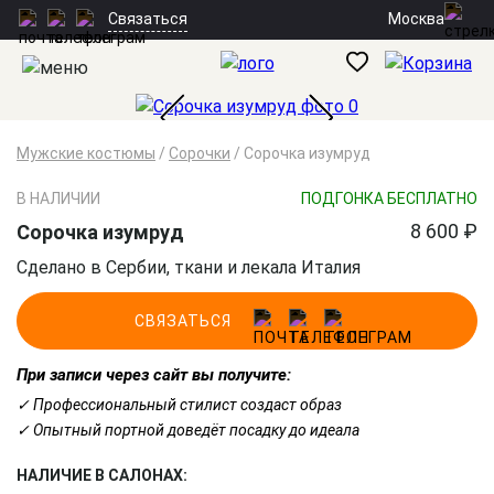
Москва
Связаться
Мужские костюмы
/
Сорочки
/
Сорочка изумруд
В НАЛИЧИИ
ПОДГОНКА БЕСПЛАТНО
8 600 ₽
Сорочка изумруд
Сделано в Сербии, ткани и лекала Италия
СВЯЗАТЬСЯ
При записи через сайт вы получите:
✓ Профессиональный стилист создаст образ
✓ Опытный портной доведёт посадку до идеала
НАЛИЧИЕ В САЛОНАХ: