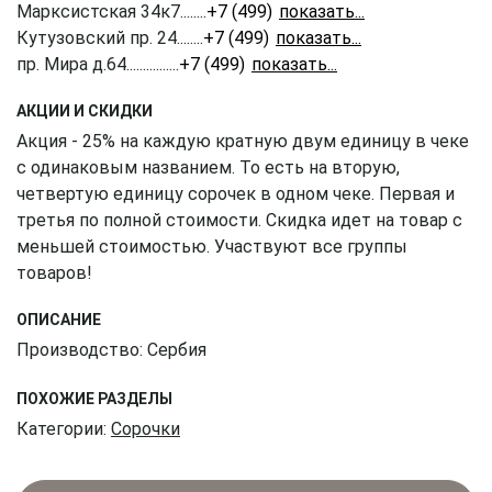
Марксистская 34к7
........
+7 (499) 350-41-77
Кутузовский пр. 24
........
+7 (499) 703-20-90
пр. Мира д.64
................
+7 (499) 350-51-05
АКЦИИ И СКИДКИ
Акция - 25% на каждую кратную двум единицу в чеке
с одинаковым названием. То есть на вторую,
четвертую единицу сорочек в одном чеке. Первая и
третья по полной стоимости. Скидка идет на товар с
меньшей стоимостью. Участвуют все группы
товаров!
ОПИСАНИЕ
Производство: Сербия
ПОХОЖИЕ РАЗДЕЛЫ
Категории:
Сорочки