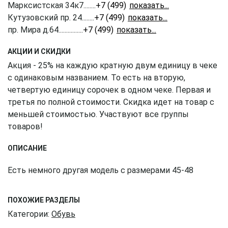
Марксистская 34к7
........
+7 (499) 350-41-77
Кутузовский пр. 24
........
+7 (499) 703-20-90
пр. Мира д.64
................
+7 (499) 350-51-05
АКЦИИ И СКИДКИ
Акция - 25% на каждую кратную двум единицу в чеке
с одинаковым названием. То есть на вторую,
четвертую единицу сорочек в одном чеке. Первая и
третья по полной стоимости. Скидка идет на товар с
меньшей стоимостью. Участвуют все группы
товаров!
ОПИСАНИЕ
Есть немного другая модель с размерами 45-48
ПОХОЖИЕ РАЗДЕЛЫ
Категории:
Обувь