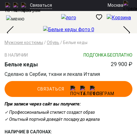
Москва
Связаться
Мужские костюмы
/
Обувь
/
Белые кеды
В НАЛИЧИИ
ПОДГОНКА БЕСПЛАТНО
29 900 ₽
Белые кеды
Сделано в Сербии, ткани и лекала Италия
СВЯЗАТЬСЯ
При записи через сайт вы получите:
✓ Профессиональный стилист создаст образ
✓ Опытный портной доведёт посадку до идеала
НАЛИЧИЕ В САЛОНАХ: