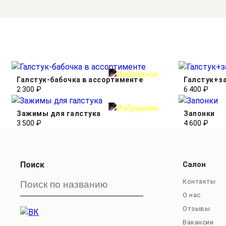
Галстук-бабочка в ассортименте
Галстук+з
2 300 ₽
6 400 ₽
Зажимы для галстука
Запонки
3 500 ₽
4 600 ₽
Поиск
Салон
Контакты
О нас
Отзывы
Вакансии