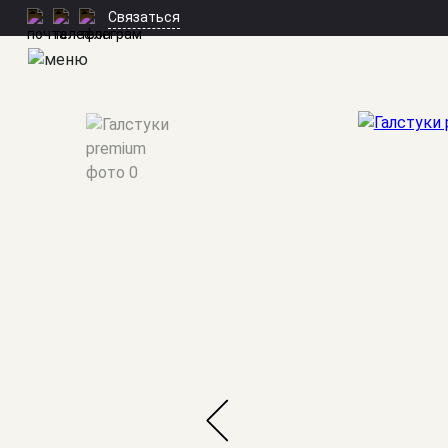
Связаться
Мужские костюмы
/
Аксессуары
/
Галстуки premium