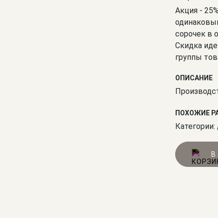
Акция - 25
одинаковым
сорочек в 
Скидка иде
группы тов
ОПИСАНИЕ
Производст
ПОХОЖИЕ Р
Категории:
В