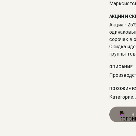
Марксистс
АКЦИИ И С
Акция - 25
одинаковым
сорочек в 
Скидка иде
группы тов
ОПИСАНИЕ
Производст
ПОХОЖИЕ Р
Категории:
В