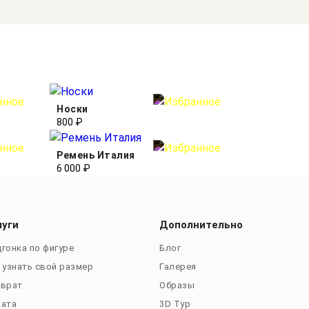
Носки
800 ₽
Ремень Италия
6 000 ₽
луги
Дополнительно
гонка по фигуре
Блог
 узнать свой размер
Галерея
зврат
Образы
лата
3D Тур