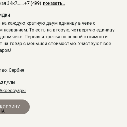
кая 34к7
........
+7 (499) 350-41-77
КИДКИ
% на каждую кратную двум единицу в чеке с
 названием. То есть на вторую, четвертую единицу
одном чеке. Первая и третья по полной стоимости.
т на товар с меньшей стоимостью. Участвуют все
аров!
во: Сербия
АЗДЕЛЫ
Аксессуары
 КОРЗИНУ