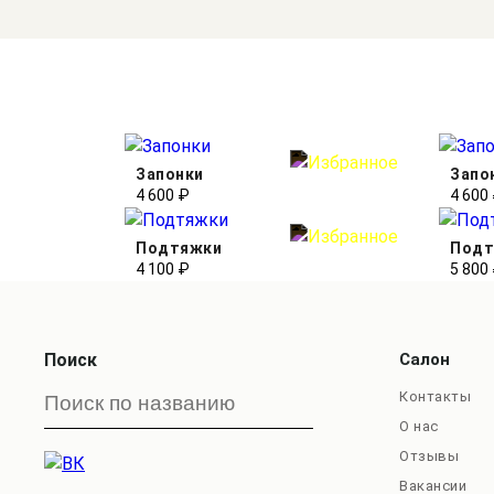
Запонки
Запо
4 600 ₽
4 600
Подтяжки
Подт
4 100 ₽
5 800
Поиск
Салон
Контакты
О нас
Отзывы
Вакансии