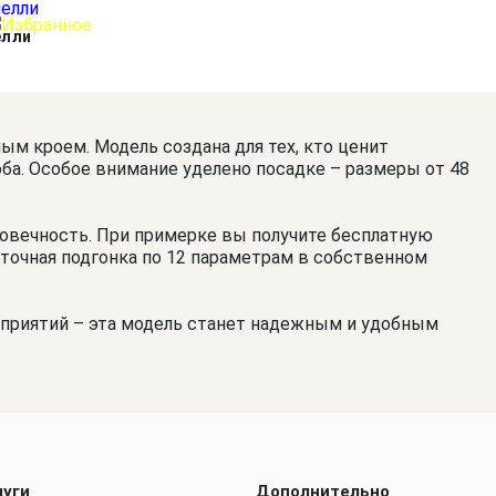
елли
м кроем. Модель создана для тех, кто ценит
оба. Особое внимание уделено посадке – размеры от 48
говечность. При примерке вы получите бесплатную
я точная подгонка по 12 параметрам в собственном
приятий – эта модель станет надежным и удобным
луги
Дополнительно