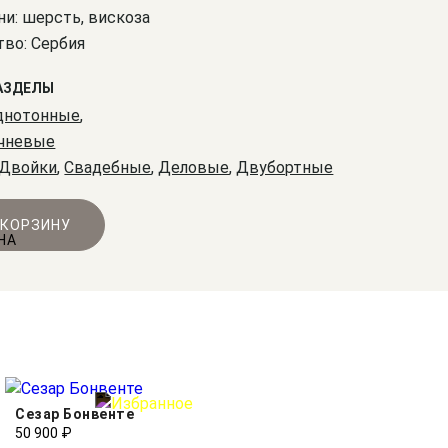
ни: шерсть, вискоза
во: Сербия
АЗДЕЛЫ
днотонные
,
чневые
Двойки
,
Свадебные
,
Деловые
,
Двубортные
 КОРЗИНУ
Сезар Бонвенте
50 900 ₽