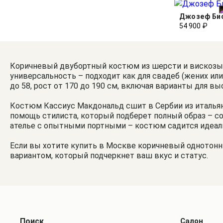
Джозеф Би
54 900 ₽
Коричневый двубортный костюм из шерсти и вискозы с
универсальность – подходит как для свадеб (жених или
до 58, рост от 170 до 190 см, включая варианты для в
Костюм Кассиус Макдональд сшит в Сербии из итальянс
помощь стилиста, который подберет полный образ – сор
ателье с опытными портными – костюм садится идеальн
Если вы хотите купить в Москве коричневый однотон
вариантом, который подчеркнет ваш вкус и статус.
Поиск
Салон