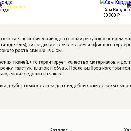
ондо
Сам Кардин
50 900 ₽
очетает классический однотонный рисунок с современны
 свидетель), так и для деловых встреч и офисного гардер
ысокого роста свыше 190 см.
ких тканей, что гарантирует качество материалов и дол
очку, галстук, платок и обувь. После выбора изготовитс
о, словно сделан на заказ.
ный двубортный костюм для свадебных или деловых меро
Каталог
Ус