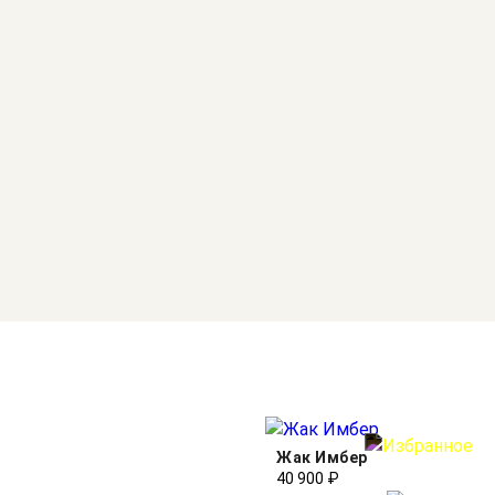
Жак Имбер
40 900 ₽