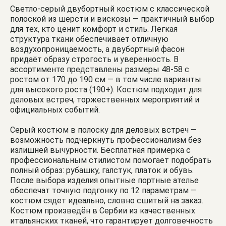
Светло-серый двубортный костюм с классической
полоской из шерсти и вискозы — практичный выбор
для тех, кто ценит комфорт и стиль. Легкая
структура ткани обеспечивает отличную
воздухопроницаемость, а двубортный фасон
придаёт образу строгость и уверенность. В
ассортименте представлены размеры 48-58 с
ростом от 170 до 190 см — в том числе варианты
для высокого роста (190+). Костюм подходит для
деловых встреч, торжественных мероприятий и
официальных событий.
Серый костюм в полоску для деловых встреч —
возможность подчеркнуть профессионализм без
излишней вычурности. Бесплатная примерка с
профессиональным стилистом помогает подобрать
полный образ: рубашку, галстук, платок и обувь.
После выбора изделия опытные портные ателье
обеспечат точную подгонку по 12 параметрам —
костюм сядет идеально, словно сшитый на заказ.
Костюм произведён в Сербии из качественных
итальянских тканей, что гарантирует долговечность