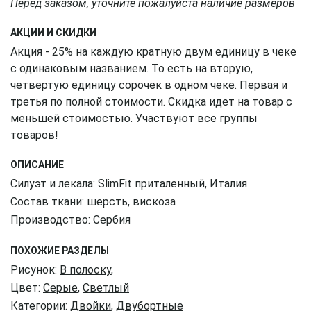
Перед заказом, уточните пожалуйста наличие размеров
АКЦИИ И СКИДКИ
Акция - 25% на каждую кратную двум единицу в чеке
с одинаковым названием. То есть на вторую,
четвертую единицу сорочек в одном чеке. Первая и
третья по полной стоимости. Скидка идет на товар с
меньшей стоимостью. Участвуют все группы
товаров!
ОПИСАНИЕ
Силуэт и лекала: SlimFit приталенный, Италия
Состав ткани: шерсть, вискоза
Производство: Сербия
ПОХОЖИЕ РАЗДЕЛЫ
Рисунок:
В полоску
,
Цвет:
Серые
,
Светлый
Категории:
Двойки
,
Двубортные