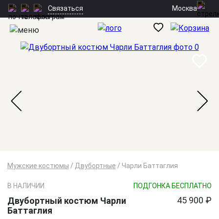
Москва
Связаться
Мужские костюмы
/
Двубортные
/
Чарли Баттаглия
В НАЛИЧИИ
ПОДГОНКА БЕСПЛАТНО
45 900 ₽
Двубортный костюм Чарли
Баттаглия