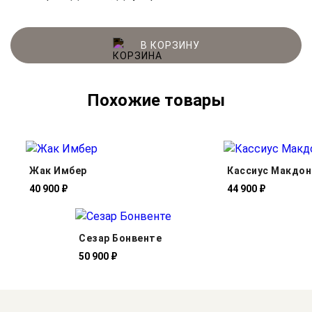
В КОРЗИНУ
Похожие товары
Жак Имбер
Кассиус Макдо
40 900 ₽
44 900 ₽
Сезар Бонвенте
50 900 ₽