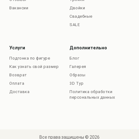
Вакансии
Двойки
Свадебные
SALE
Услуги
Дополнительно
Подгонка по фигуре
Блог
Как узнать свой размер
Галерея
Возврат
Образы
Оплата
3D Тур
Доставка
Политика обработки
персональных данных
Все права защищены © 2026