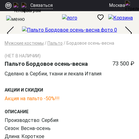
Москва
Связаться
Мужские костюмы
/
Пальто
/
Бордовое осень-весна
(НЕТ В НАЛИЧИИ)
73 500 ₽
Пальто Бордовое осень-весна
Сделано в Сербии, ткани и лекала Италия
АКЦИИ И СКИДКИ
Акция на пальто -50%!!!
ОПИСАНИЕ
Производство: Сербия
Сезон: Весна-осень
Длина: Короткое