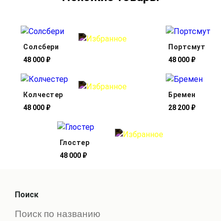
Солсбери
Портсмут
48 000 ₽
48 000 ₽
Колчестер
Бремен
48 000 ₽
28 200 ₽
Глостер
48 000 ₽
Поиск