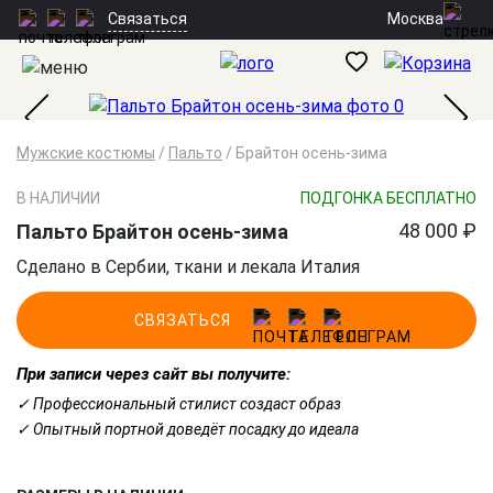
Москва
Связаться
Мужские костюмы
/
Пальто
/
Брайтон осень-зима
В НАЛИЧИИ
ПОДГОНКА БЕСПЛАТНО
48 000 ₽
Пальто Брайтон осень-зима
Сделано в Сербии, ткани и лекала Италия
СВЯЗАТЬСЯ
При записи через сайт вы получите:
✓ Профессиональный стилист создаст образ
✓ Опытный портной доведёт посадку до идеала