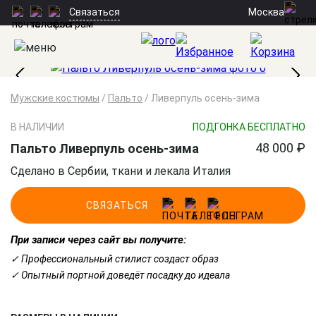
Москва
Связаться
Мужские костюмы
/
Пальто
/
Ливерпуль осень-зима
В НАЛИЧИИ
ПОДГОНКА БЕСПЛАТНО
48 000 ₽
Пальто Ливерпуль осень-зима
Сделано в Сербии, ткани и лекала Италия
СВЯЗАТЬСЯ
При записи через сайт вы получите:
✓ Профессиональный стилист создаст образ
✓ Опытный портной доведёт посадку до идеала