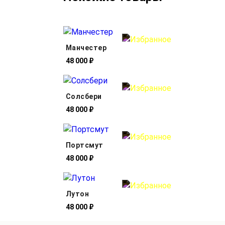
Манчестер
48 000 ₽
Солсбери
48 000 ₽
Портсмут
48 000 ₽
Лутон
48 000 ₽