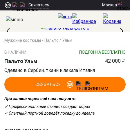
Москва
Связаться
Мужские костюмы
/
Пальто
/
Ульм
В НАЛИЧИИ
ПОДГОНКА БЕСПЛАТНО
42 000 ₽
Пальто Ульм
Сделано в Сербии, ткани и лекала Италия
СВЯЗАТЬСЯ
При записи через сайт вы получите:
✓ Профессиональный стилист создаст образ
✓ Опытный портной доведёт посадку до идеала