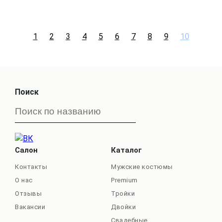
1
2
3
4
5
6
7
8
9
10
Поиск
Салон
Каталог
Контакты
Мужские костюмы
О нас
Premium
Отзывы
Тройки
Вакансии
Двойки
Свадебные