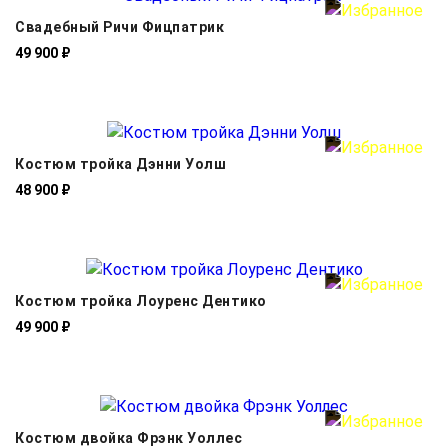
Свадебный Ричи Фицпатрик
49 900 ₽
Костюм тройка Дэнни Уолш
48 900 ₽
Костюм тройка Лоуренс Дентико
49 900 ₽
Костюм двойка Фрэнк Уоллес