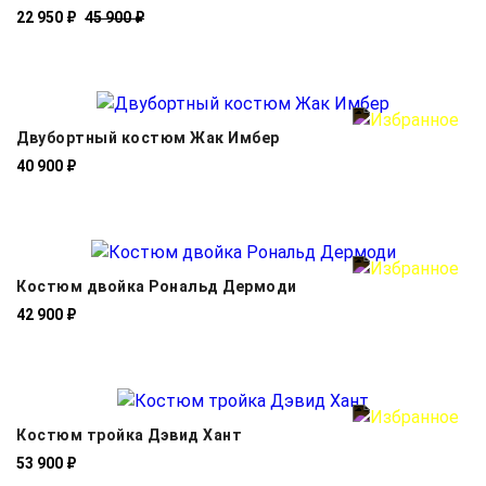
22 950 ₽
45 900 ₽
Двубортный костюм Жак Имбер
40 900 ₽
Костюм двойка Рональд Дермоди
42 900 ₽
Костюм тройка Дэвид Хант
53 900 ₽