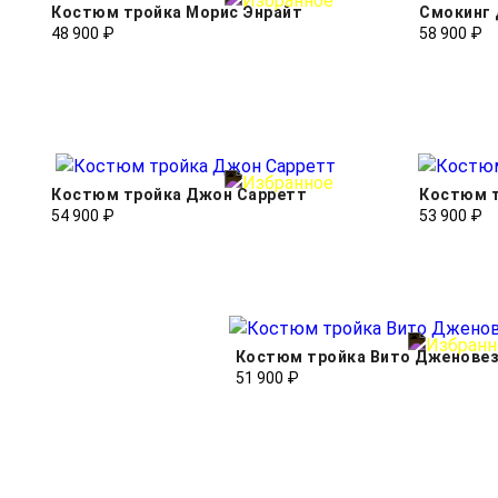
Костюм тройка Морис Энрайт
Смокинг 
48 900 ₽
58 900 ₽
Костюм тройка Джон Сарретт
Костюм т
54 900 ₽
53 900 ₽
Костюм тройка Вито Дженове
51 900 ₽