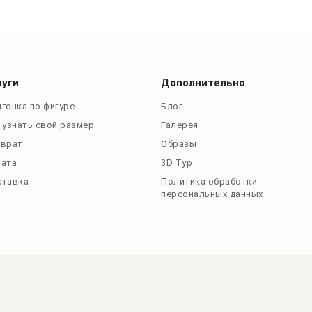
луги
Дополнительно
гонка по фигуре
Блог
 узнать свой размер
Галерея
зврат
Образы
лата
3D Тур
ставка
Политика обработки
персональных данных