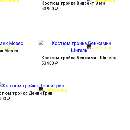
Костюм тройка Винсент Вега
53 900 ₽
нк Мозес
Костюм тройка Бенжамин Шигель
53 900 ₽
стюм тройка Денни Грин
900 ₽