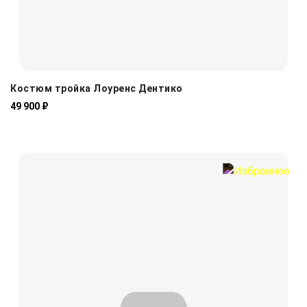
Костюм тройка Лоуренс Дентико
49 900 ₽