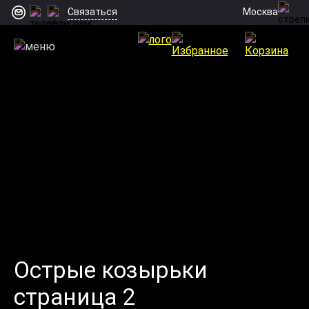
Москва
Связаться
Острые козырьки
страница 2