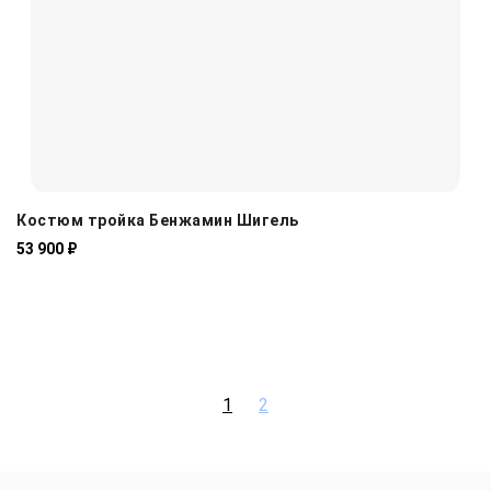
Костюм тройка Бенжамин Шигель
53 900 ₽
1
2