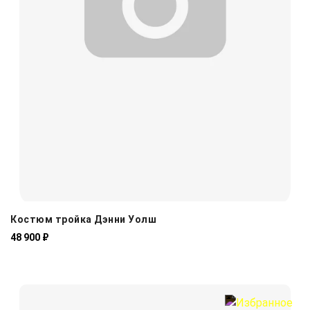
Костюм тройка Дэнни Уолш
48 900 ₽