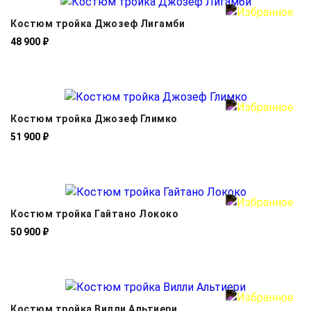
Костюм тройка Джозеф Лигамби
48 900 ₽
Костюм тройка Джозеф Глимко
51 900 ₽
Костюм тройка Гайтано Лококо
50 900 ₽
Костюм тройка Вилли Альтиери