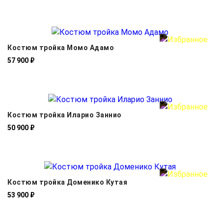
Костюм тройка Момо Адамо
57 900 ₽
Костюм тройка Иларио Заннио
50 900 ₽
Костюм тройка Доменико Кутая
53 900 ₽