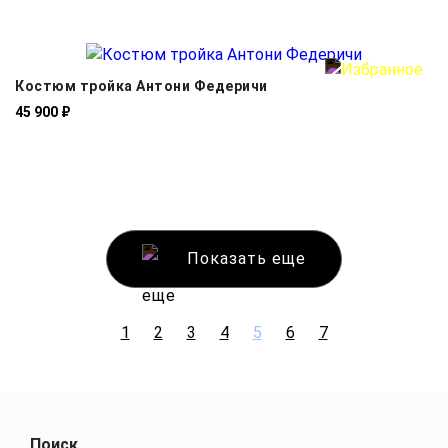
Костюм тройка Антони Федеричи
45 900 ₽
Показать еще
1
2
3
4
5
6
7
Поиск