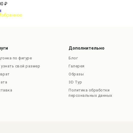
00 ₽
луги
Дополнительно
гонка по фигуре
Блог
 узнать свой размер
Галерея
зврат
Образы
лата
3D Тур
ставка
Политика обработки
персональных данных