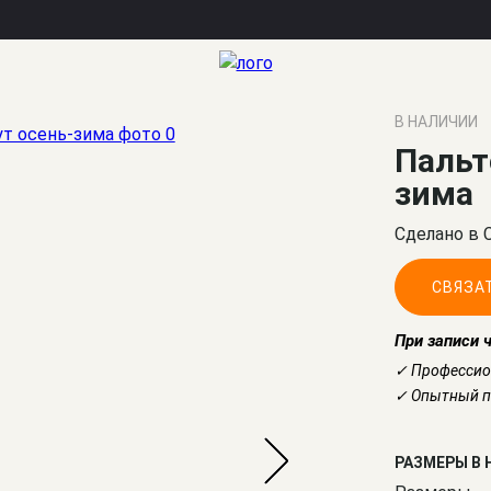
В НАЛИЧИИ
Пальт
зима
Сделано в 
СВЯЗА
При записи 
✓ Профессио
✓ Опытный по
РАЗМЕРЫ В