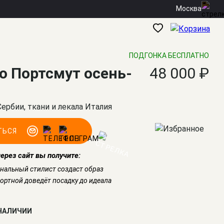
Москва
ПОДГОНКА БЕСПЛАТНО
о Портсмут осень-
48 000 ₽
Сербии, ткани и лекала Италия
ТЬСЯ
через сайт вы получите:
нальный стилист создаст образ
ртной доведёт посадку до идеала
 НАЛИЧИИ