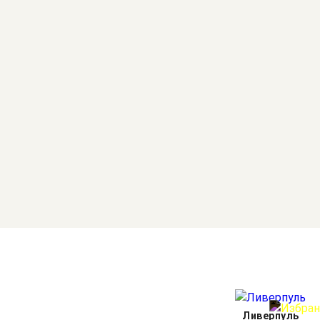
Ливерпуль