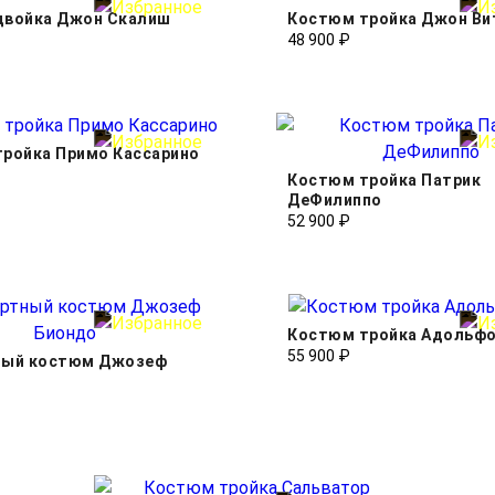
двойка Джон Скалиш
Костюм тройка Джон Ви
48 900 ₽
ройка Примо Кассарино
Костюм тройка Патрик
ДеФилиппо
52 900 ₽
Костюм тройка Адольфо
55 900 ₽
ный костюм Джозеф