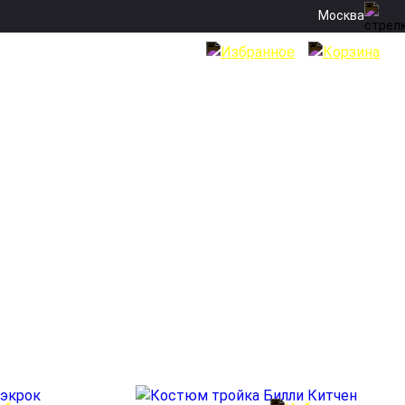
Москва
юмы