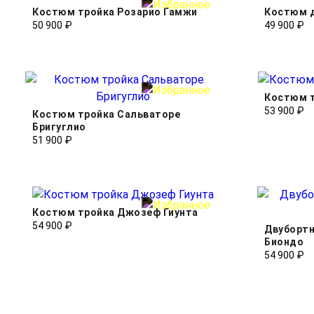
Костюм тройка Розарио Гамжи
Костюм 
50 900 ₽
49 900 ₽
Костюм т
53 900 ₽
Костюм тройка Сальваторе
Бригуглио
51 900 ₽
Костюм тройка Джозеф Гиунта
54 900 ₽
Двуборт
Биондо
54 900 ₽