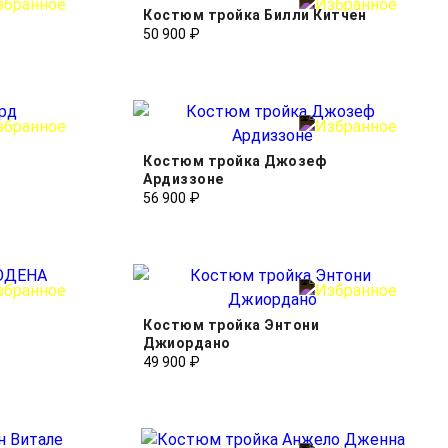
Костюм тройка Билли Китчен
50 900 ₽
Костюм тройка Джозеф
Ардиззоне
56 900 ₽
Костюм тройка Энтони
Джиордано
49 900 ₽