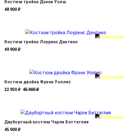
Костюм тройка Дэнни Уолш
48 900 ₽
Костюм тройка Лоуренс Дентико
49 900 ₽
Костюм двойка Фрэнк Уоллес
22 950 ₽
45 900 ₽
Двубортный костюм Чарли Баттаглия
45 900 ₽