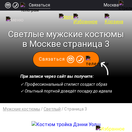
Москва
Связаться
Светлые мужские костюмы
в Москве страница 3
Связаться
При записи через сайт вы получите:
✓ Профессиональный стилист создаст образ
✓ Опытный портной доведёт посадку до идеала
Мужские костюмы
/
Светлый
/
Cтраница 3