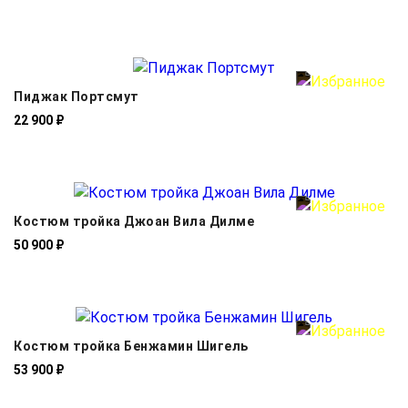
Пиджак Портсмут
22 900 ₽
Костюм тройка Джоан Вила Дилме
50 900 ₽
Костюм тройка Бенжамин Шигель
53 900 ₽