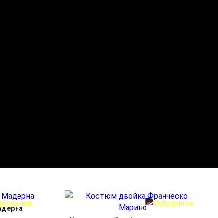
адерна