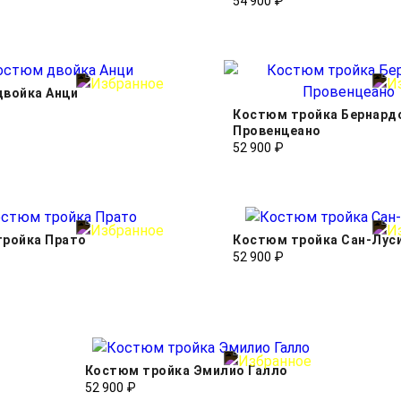
54 900 ₽
войка Анци
Костюм тройка Бернард
Провенцеано
52 900 ₽
тройка Прато
Костюм тройка Сан-Лус
52 900 ₽
Костюм тройка Эмилио Галло
52 900 ₽