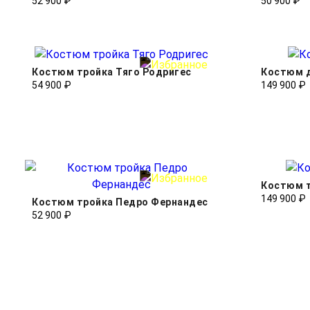
52 900 ₽
50 900 ₽
Костюм тройка Тяго Родригес
Костюм д
54 900 ₽
149 900 ₽
Костюм 
149 900 ₽
Костюм тройка Педро Фернандес
52 900 ₽