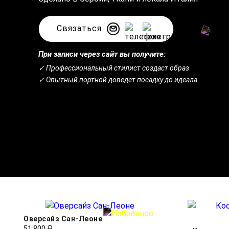
Связаться
При записи через сайт вы получите:
✓ Профессиональный стилист создаст образ
✓ Опытный портной доведёт посадку до идеала
Оверсайз Сан-Леоне
51 800 ₽