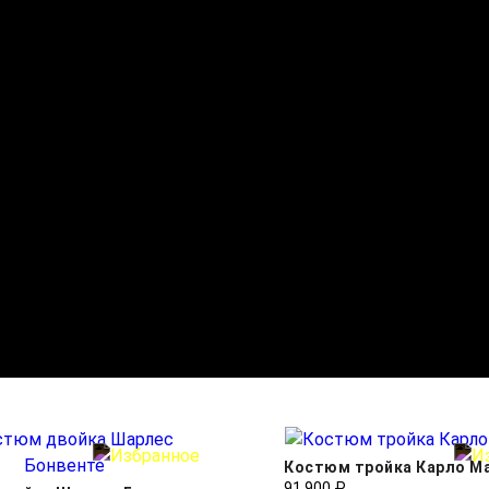
Костюм тройка Карло М
91 900 ₽