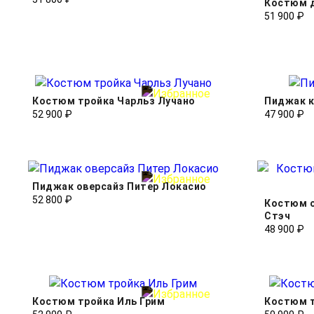
Костюм д
51 900 ₽
Костюм тройка Чарльз Лучано
Пиджак 
52 900 ₽
47 900 ₽
Пиджак оверсайз Питер Локасио
52 800 ₽
Костюм 
Стэч
48 900 ₽
Костюм тройка Иль Грим
Костюм 